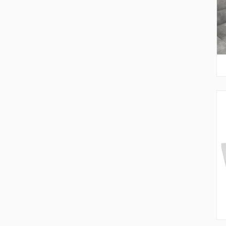
Cadite de duș