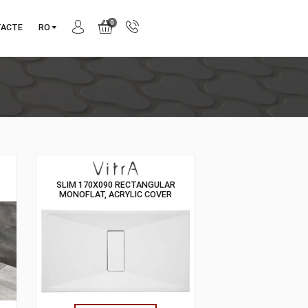
0
NIE
CONTACTE
RO
NTHRACITE
SLIM 170X090 RECTANGULAR
MONOFLAT, ACRYLIC COVER