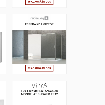
 ÎN COȘ
ADAUGĂ ÎN COȘ
 TRAY, 120 CM
ESPERA KDJ MIRROR
 ÎN COȘ
ADAUGĂ ÎN COȘ