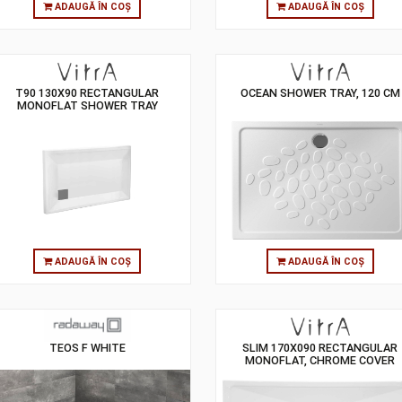
ADAUGĂ ÎN COȘ
ADAUGĂ
T90 130X90 RECTANGULAR
OCEAN SHOWER
MONOFLAT SHOWER TRAY
ADAUGĂ ÎN COȘ
ADAUGĂ