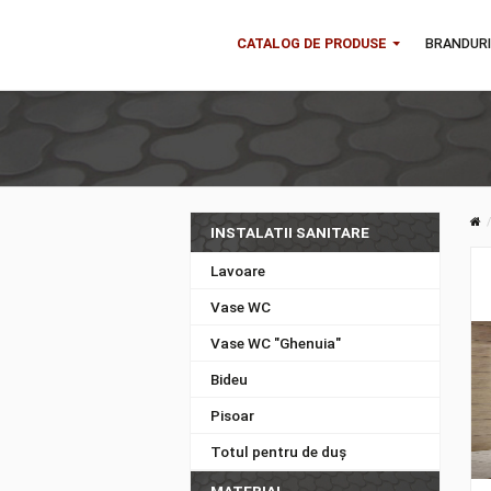
CATALOG DE PRODUSE
B
INSTALATII SANITARE
Lavoare
Vase WC
Vase WC "Ghenuia"
Bideu
Pisoar