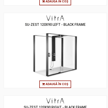
ADAUGĂ ÎN COȘ
SU-ZEST 120X90 LEFT - BLACK FRAME
ADAUGĂ ÎN COȘ
SU-ZEST 120X90 RIGHT - BLACK FRAME