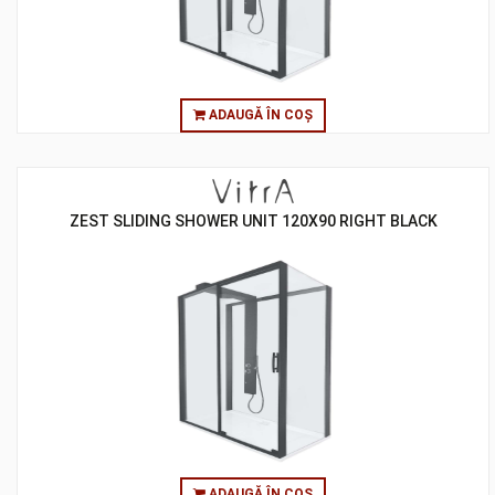
ADAUGĂ ÎN COȘ
ZEST SLIDING SHOWER UNIT 120X90 RIGHT BLACK
ADAUGĂ ÎN COȘ