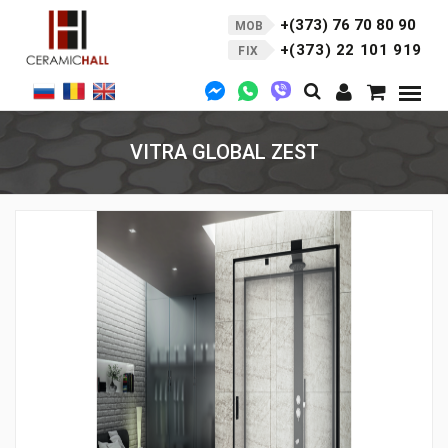
+(373) 76 70 80 90
MOB
+(373) 22 101 919
FIX
VITRA GLOBAL ZEST