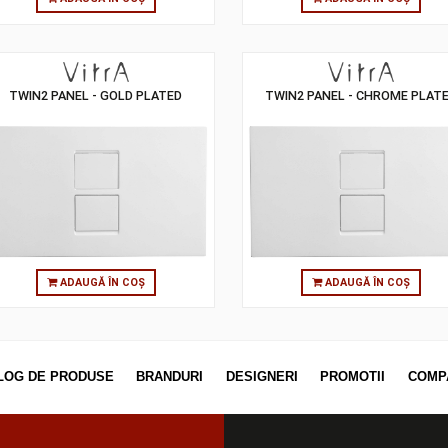
ADAUGĂ ÎN COȘ
ADAUG
TWIN2 PANEL - GOLD PLATED
TWIN2 PANEL -
ADAUGĂ ÎN COȘ
ADAUG