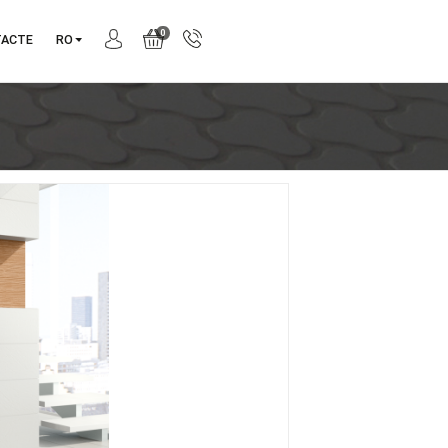
0
NIE
CONTACTE
RO