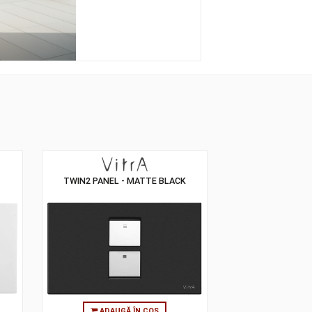
 WHITE + GOLD
TWIN2 PANEL - MATTE BLACK
TTON