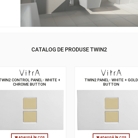
CATALOG DE PRODUSE TWIN2
TWIN2 CONTROL PANEL- WHITE +
TWIN2 PANEL-
CHROME BUTTON
BU