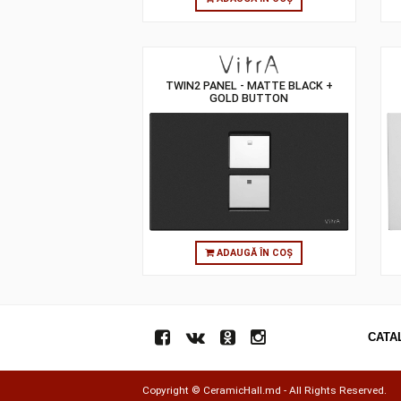
ADAUGĂ ÎN COȘ
TWIN2 PANEL - MATTE BLACK +
GOLD BUTTON
ADAUGĂ ÎN COȘ