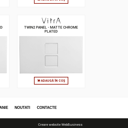
Ă ÎN COȘ
ADAUGĂ ÎN COȘ
 CHROME PLATED
TWIN2 PANEL - MATTE CHROME
PLATED
Ă ÎN COȘ
ADAUGĂ ÎN COȘ